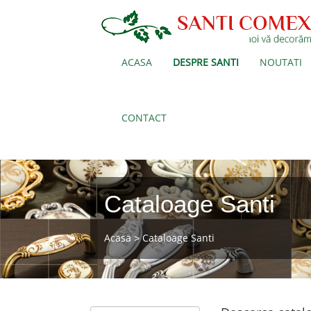
ACASA
DESPRE SANTI
NOUTATI
CONTACT
Cataloage Santi
Acasa
Cataloage Santi
>