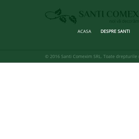
ACASA
DESPRE SANTI
© 2016 Santi Comexim SRL. Toate drepturile 