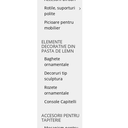
Rotile, suporturi
polite
Picioare pentru
mobilier
ELEMENTE
DECORATIVE DIN
PASTA DE LEMN
Baghete
ornamentale
Decoruri tip
sculptura
Rozete
ornamentale
Console Capitelli
ACCESORII PENTRU
TAPITERIE
Mecanism pentru