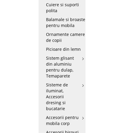
Cuiere si suporti
polita
Balamale si broaste
pentru mobila
Ornamente camere
de copii
Picioare din lemn
Sistem glisant
din aluminiu
pentru dulap,
Temaparete
Sisteme de
iluminat,
Accesorii
dresing si
bucatarie
Accesorii pentru
mobila corp
Accesorii birouri