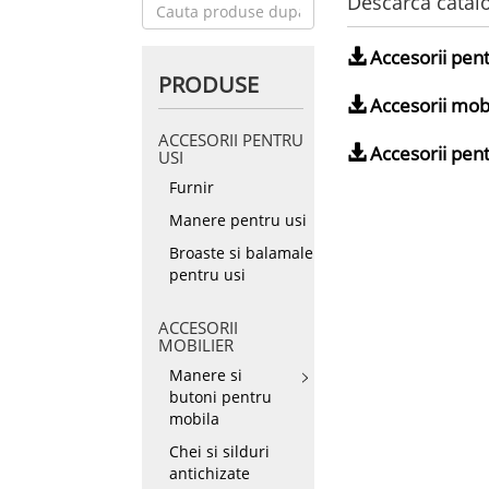
Descarca catalo
Accesorii pent
PRODUSE
Accesorii mobi
ACCESORII PENTRU
Accesorii pent
USI
Furnir
Manere pentru usi
Broaste si balamale
pentru usi
ACCESORII
MOBILIER
Manere si
butoni pentru
mobila
Chei si silduri
antichizate