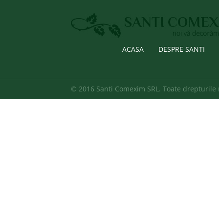
ACASA
DESPRE SANTI
© 2016 Santi Comexim SRL. Toate drepturile 