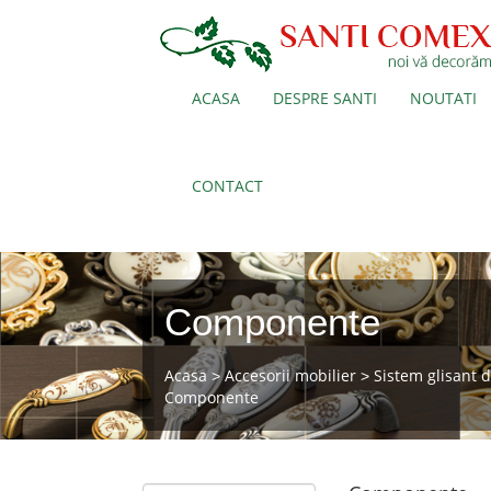
ACASA
DESPRE SANTI
NOUTATI
CONTACT
Componente
Acasa
Accesorii mobilier
Sistem glisant 
>
>
Componente