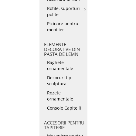
Rotile, suporturi
polite
Picioare pentru
mobilier
ELEMENTE
DECORATIVE DIN
PASTA DE LEMN
Baghete
ornamentale
Decoruri tip
sculptura
Rozete
ornamentale
Console Capitelli
ACCESORII PENTRU
TAPITERIE
Mecanism pentru