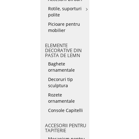
Rotile, suporturi
polite
Picioare pentru
mobilier
ELEMENTE
DECORATIVE DIN
PASTA DE LEMN
Baghete
ornamentale
Decoruri tip
sculptura
Rozete
ornamentale
Console Capitelli
ACCESORII PENTRU
TAPITERIE
Mecanism pentru