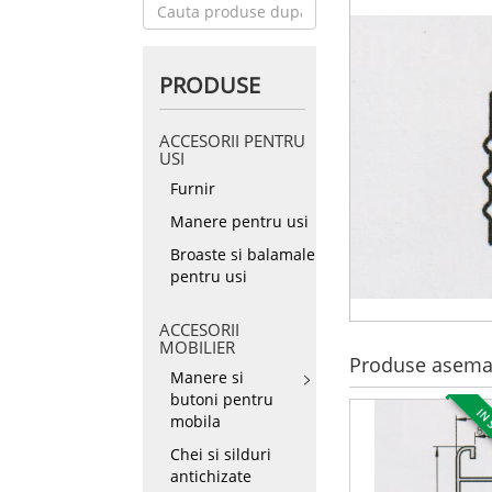
PRODUSE
ACCESORII PENTRU
USI
Furnir
Manere pentru usi
Broaste si balamale
pentru usi
ACCESORII
MOBILIER
Produse asema
Manere si
butoni pentru
IN 
mobila
Chei si silduri
antichizate