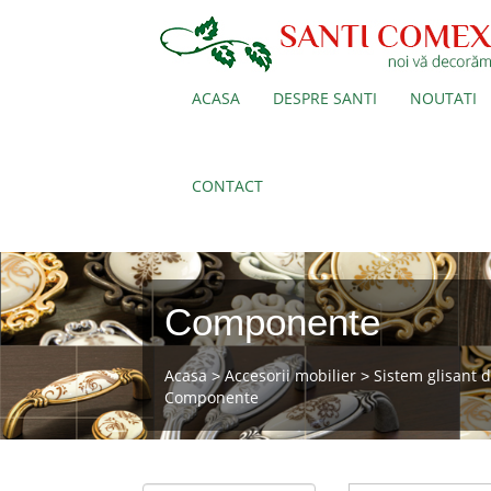
ACASA
DESPRE SANTI
NOUTATI
CONTACT
Componente
Acasa
Accesorii mobilier
Sistem glisant 
>
>
Componente