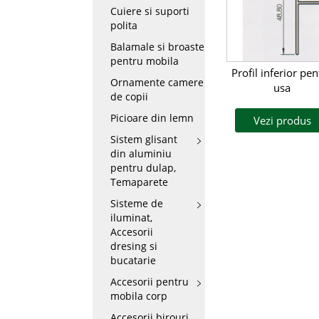
Cuiere si suporti
polita
Balamale si broaste
pentru mobila
Profil inferior pen
Ornamente camere
usa
de copii
Picioare din lemn
Vezi produs
Sistem glisant
din aluminiu
pentru dulap,
Temaparete
Sisteme de
iluminat,
Accesorii
dresing si
bucatarie
Accesorii pentru
mobila corp
Accesorii birouri