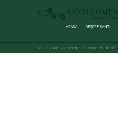
ACASA
DESPRE SANTI
© 2016 Santi Comexim SRL. Toate drepturile 