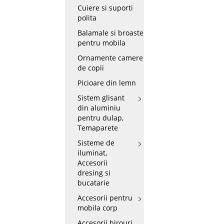
Cuiere si suporti
polita
Balamale si broaste
pentru mobila
Ornamente camere
de copii
Picioare din lemn
Sistem glisant
din aluminiu
pentru dulap,
Temaparete
Sisteme de
iluminat,
Accesorii
dresing si
bucatarie
Accesorii pentru
mobila corp
Accesorii birouri