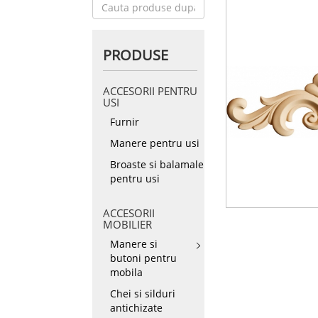
PRODUSE
ACCESORII PENTRU
USI
Furnir
Manere pentru usi
Broaste si balamale
pentru usi
ACCESORII
MOBILIER
Manere si
butoni pentru
mobila
Chei si silduri
antichizate