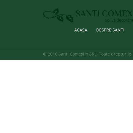
ACASA
DESPRE SANTI
© 2016 Santi Comexim SRL. Toate drepturile 