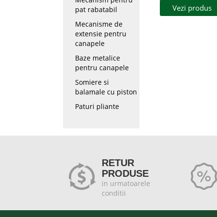
Vezi produs
pat rabatabil
Mecanisme de
extensie pentru
canapele
Baze metalice
pentru canapele
Somiere si
balamale cu piston
Paturi pliante
RETUR
PRODUSE
in urmatoarele
conditii