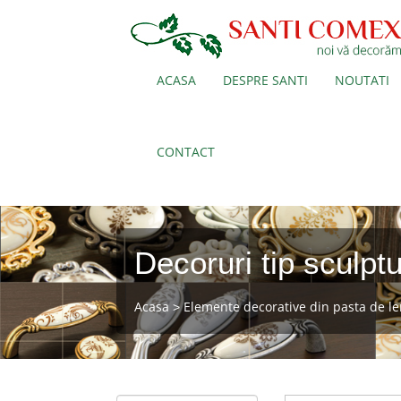
ACASA
DESPRE SANTI
NOUTATI
CONTACT
Decoruri tip sculpt
Acasa
Elemente decorative din pasta de l
>