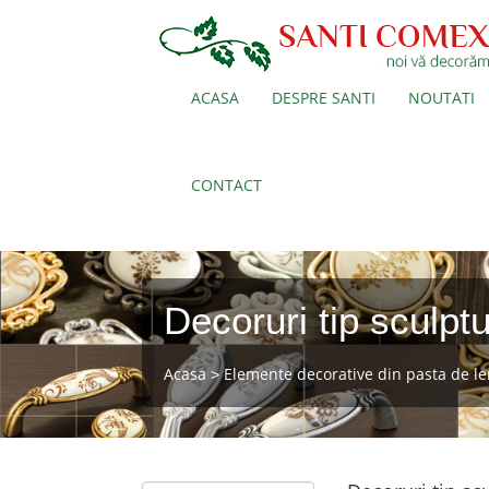
ACASA
DESPRE SANTI
NOUTATI
CONTACT
Decoruri tip sculpt
Acasa
Elemente decorative din pasta de l
>