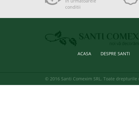
in urmatoarele
conditii
ACASA
DESPRE SANTI
© 2016 Santi Comexim SRL. Toate drepturile 