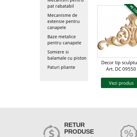
pat rabatabil
PE C
Mecanisme de
extensie pentru
canapele
Baze metalice
pentru canapele
Somiere si
balamale cu piston
Decor tip sculptu
Paturi pliante
Art. DC 09550
Vezi produs
RETUR
PRODUSE